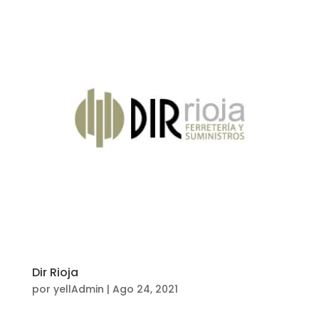
Dir Rioja
por
yellAdmin
|
Ago 24, 2021