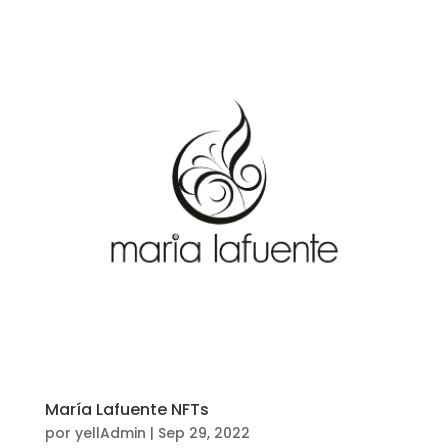
María Lafuente NFTs
por
yellAdmin
|
Sep 29, 2022