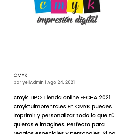
CMYK
por
yellAdmin
|
Ago 24, 2021
cmyk TIPO Tienda online FECHA 2021
cmyktuimprenta.es En CMYK puedes
imprimir y personalizar todo lo que tú
quieras e imagines. Perfecto para
regalos especiales y personales. Si no