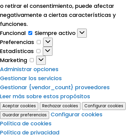
o retirar el consentimiento, puede afectar
negativamente a ciertas características y
funciones.
Funcional
Funcional
Siempre activo
Preferencias
Preferencias
Estadísticas
Estadísticas
Marketing
Marketing
Administrar opciones
Gestionar los servicios
Gestionar {vendor_count} proveedores
Leer más sobre estos propósitos
Aceptar cookies
Rechazar cookies
Configurar cookies
Configurar cookies
Guardar preferencias
Política de cookies
Política de privacidad