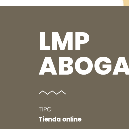
LMP
ABOG
TIPO
Tienda online