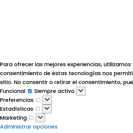
Para ofrecer las mejores experiencias, utilizamos
consentimiento de estas tecnologías nos permiti
sitio. No consentir o retirar el consentimiento, 
Funcional
Funcional
Siempre activo
Preferencias
Preferencias
Estadísticas
Estadísticas
Marketing
Marketing
Administrar opciones