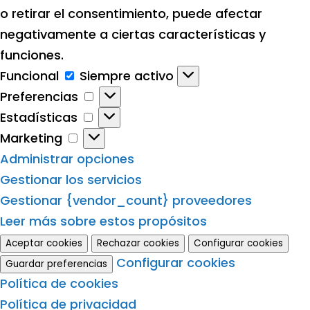
o retirar el consentimiento, puede afectar
negativamente a ciertas características y
funciones.
Funcional
Funcional
Siempre activo
Preferencias
Preferencias
Estadísticas
Estadísticas
Marketing
Marketing
Administrar opciones
Gestionar los servicios
Gestionar {vendor_count} proveedores
Leer más sobre estos propósitos
Aceptar cookies
Rechazar cookies
Configurar cookies
Configurar cookies
Guardar preferencias
Política de cookies
Política de privacidad