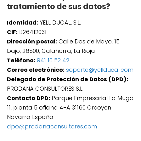
tratamiento de sus datos?
Identidad:
YELL DUCAL, S.L.
CIF:
B26412031.
Dirección postal:
Calle Dos de Mayo, 15
bajo, 26500, Calahorra, La Rioja
Teléfono:
941 10 52 42
Correo electrónico:
soporte@yellducal.com
Delegado de Protección de Datos (DPD):
PRODANA CONSULTORES S.L.
Contacto DPD:
Parque Empresarial La Muga
11, planta 5 oficina 4-A 31160 Orcoyen
Navarra España
dpo@prodanaconsultores.com