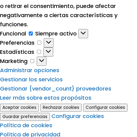
o retirar el consentimiento, puede afectar
negativamente a ciertas características y
funciones.
Funcional
Funcional
Siempre activo
Preferencias
Preferencias
Estadísticas
Estadísticas
Marketing
Marketing
Administrar opciones
Gestionar los servicios
Gestionar {vendor_count} proveedores
Leer más sobre estos propósitos
Aceptar cookies
Rechazar cookies
Configurar cookies
Configurar cookies
Guardar preferencias
Política de cookies
Política de privacidad