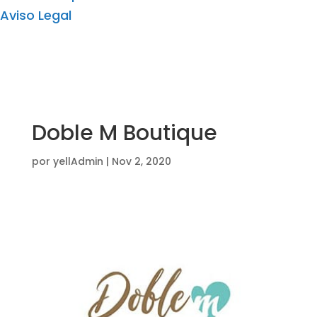
Aviso Legal
Doble M Boutique
por
yellAdmin
|
Nov 2, 2020