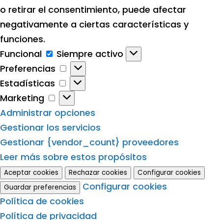
o retirar el consentimiento, puede afectar
negativamente a ciertas características y
funciones.
Funcional
Funcional
Siempre activo
Preferencias
Preferencias
Estadísticas
Estadísticas
Marketing
Marketing
Administrar opciones
Gestionar los servicios
Gestionar {vendor_count} proveedores
Leer más sobre estos propósitos
Aceptar cookies
Rechazar cookies
Configurar cookies
Configurar cookies
Guardar preferencias
Política de cookies
Política de privacidad